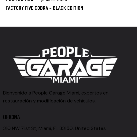
FACTORY FIVE COBRA – BLACK EDITION
Bienvenido a People Garage Miami, expertos en
restauración y modificación de vehículos.
OFICINA
310 NW 71st St, Miami, FL 33150, United States