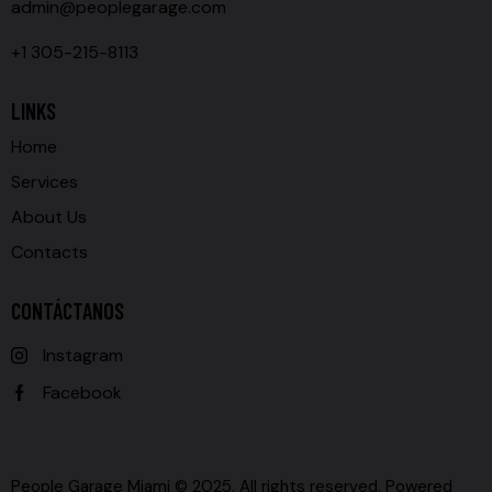
admin@peoplegarage.com
+1 305-215-8113
LINKS
Home
Services
About Us
Contacts
CONTÁCTANOS
Instagram
Facebook
People Garage Miami © 2025. All rights reserved. Powered