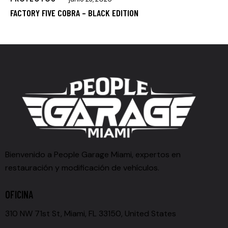
FACTORY FIVE COBRA – BLACK EDITION
Bienvenido a People Garage Miami, expertos en
restauración y modificación de vehículos.
OFICINA
310 NW 71st St, Miami, FL 33150, United States