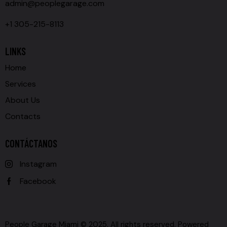
admin@peoplegarage.com
+1 305-215-8113
LINKS
Home
Services
About Us
Contacts
CONTÁCTANOS
Instagram
Facebook
People Garage Miami © 2025. All rights reserved. Powered