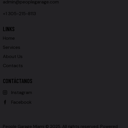
admin@peoplegarage.com
+1 305-215-8113
LINKS
Home
Services
About Us
Contacts
CONTÁCTANOS
Instagram
Facebook
People Garage Miami © 2025. All rights reserved. Powered