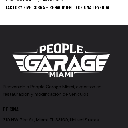
FACTORY FIVE COBRA – RENACIMIENTO DE UNA LEYENDA
Bienvenido a People Garage Miami, expertos en
restauración y modificación de vehículos.
OFICINA
310 NW 71st St, Miami, FL 33150, United States