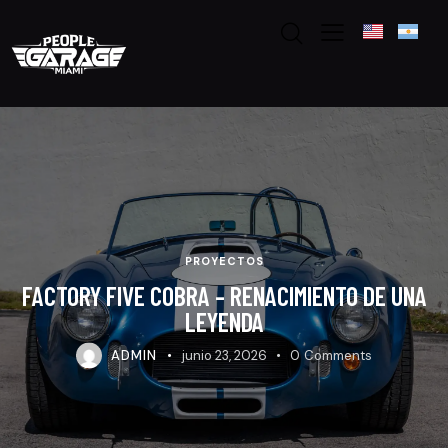
PROYECTOS
FACTORY FIVE COBRA – RENACIMIENTO DE UNA
LEYENDA
ADMIN
junio 23, 2026
0
Comments