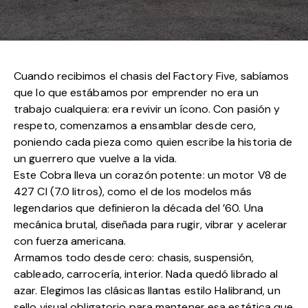
Cuando recibimos el chasis del Factory Five, sabíamos
que lo que estábamos por emprender no era un
trabajo cualquiera: era revivir un ícono. Con pasión y
respeto, comenzamos a ensamblar desde cero,
poniendo cada pieza como quien escribe la historia de
un guerrero que vuelve a la vida.
Este Cobra lleva un corazón potente: un motor V8 de
427 CI (7.0 litros), como el de los modelos más
legendarios que definieron la década del ’60. Una
mecánica brutal, diseñada para rugir, vibrar y acelerar
con fuerza americana.
Armamos todo desde cero: chasis, suspensión,
cableado, carrocería, interior. Nada quedó librado al
azar. Elegimos las clásicas llantas estilo Halibrand, un
sello visual obligatorio para mantener esa estética que