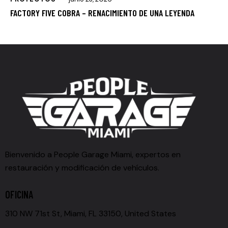
FACTORY FIVE COBRA – RENACIMIENTO DE UNA LEYENDA
Bienvenido a People Garage Miami, expertos en
restauración y modificación de vehículos.
OFICINA
310 NW 71st St, Miami, FL 33150, United States