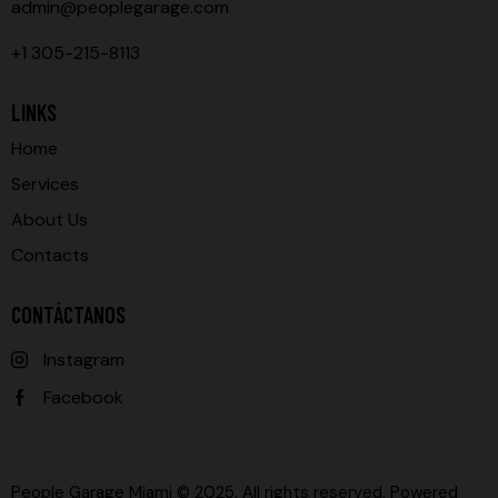
admin@peoplegarage.com
+1 305-215-8113
LINKS
Home
Services
About Us
Contacts
CONTÁCTANOS
Instagram
Facebook
People Garage Miami © 2025. All rights reserved. Powered